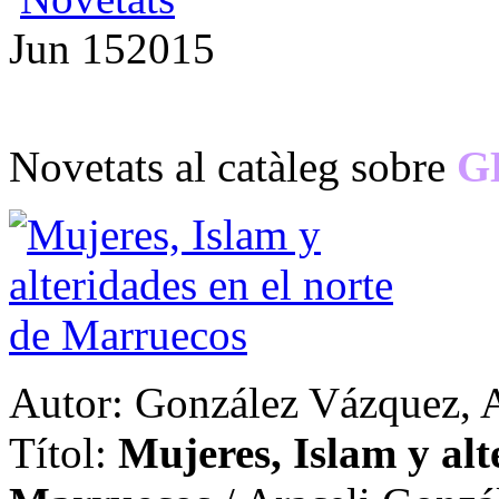
Jun
15
2015
Novetats al catàleg sobre
G
Autor: González Vázquez, A
Títol:
Mujeres, Islam y alt