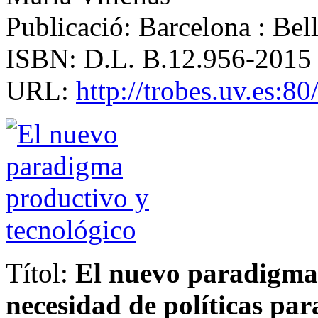
Publicació: Barcelona : Bel
ISBN: D.L. B.12.956-2015
URL:
http://trobes.uv.es:
Títol:
El nuevo paradigma 
necesidad de políticas pa