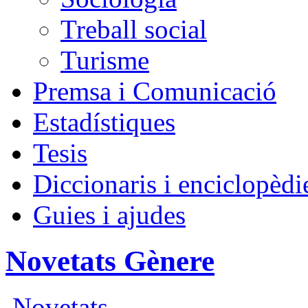
Treball social
Turisme
Premsa i Comunicació
Estadístiques
Tesis
Diccionaris i enciclopèdi
Guies i ajudes
Novetats Gènere
Novetats