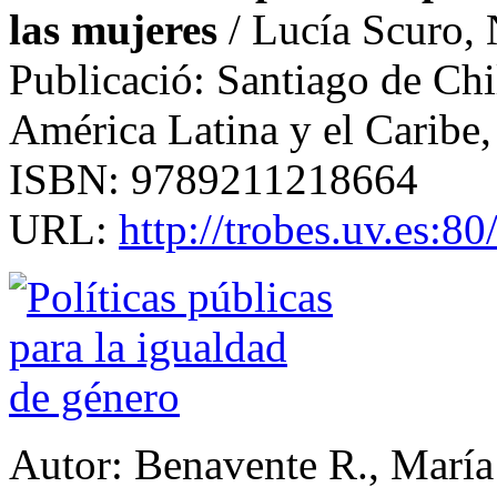
las mujeres
/ Lucía Scuro, 
Publicació: Santiago de Ch
América Latina y el Caribe
ISBN: 9789211218664
URL:
http://trobes.uv.es:
Autor: Benavente R., María