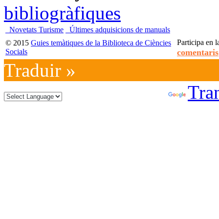
bibliogràfiques
Novetats Turisme
Últimes adquisicions de manuals
Participa en l
© 2015
Guies temàtiques de la Biblioteca de Ciències
Socials
comentaris
Traduir »
Powered by
Tran