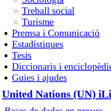
Treball social
Turisme
Premsa i Comunicació
Estadístiques
Tesis
Diccionaris i enciclopèdi
Guies i ajudes
United Nations (UN) iL
Bases de dades en proves