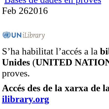
Feb
26
2016
S’ha habilitat l’accés a la
bi
Unides
(
UNITED NATIONS
proves.
Accés des de la xarxa de 
ilibrary.org