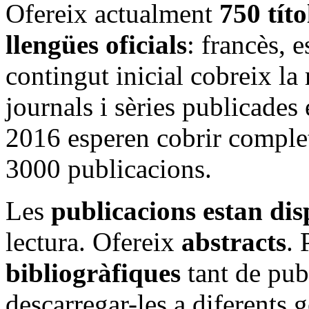
Ofereix actualment
750 títo
llengües oficials
: francès, 
contingut inicial cobreix la
journals i sèries publicades 
2016 esperen cobrir comple
3000 publicacions.
Les
publicacions estan dis
lectura. Ofereix
abstracts
.
bibliogràfiques
tant de pub
descarregar-les a diferents g