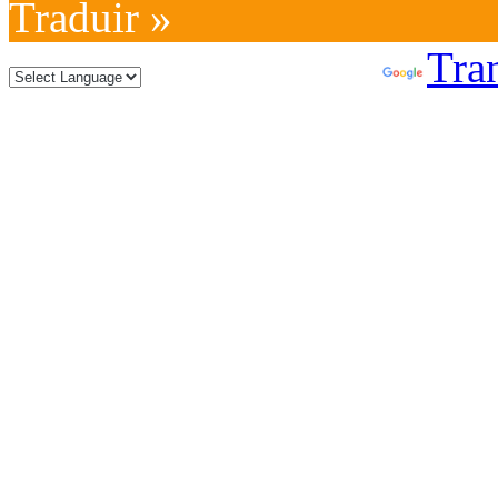
Traduir »
Powered by
Tran