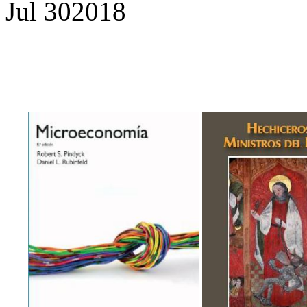
Jul
30
2018