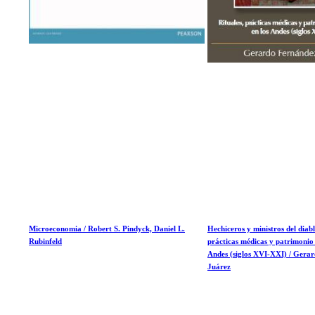
Microeconomia / Robert S. Pindyck, Daniel L.
Hechiceros y ministros del diablo
Rubinfeld
prácticas médicas y patrimonio 
Andes (siglos XVI-XXI) / Gera
Juárez