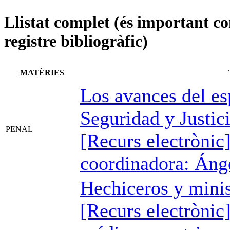
Llistat complet (és important con
registre bibliogràfic)
MATÈRIES
Los avances del es
Seguridad y Justic
PENAL
[Recurs electrònic
coordinadora: Ánge
Hechiceros y minis
[Recurs electrònic] 