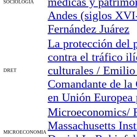
médicas y patrimon
SOCIOLOGIA
Andes (siglos XVI
Fernández Juárez
La protección del 
contra el tráfico il
culturales / Emilio
DRET
Comandante de la 
en Unión Europea
Microeconomics/ R
Massachusetts Inst
MICROECONOMIA