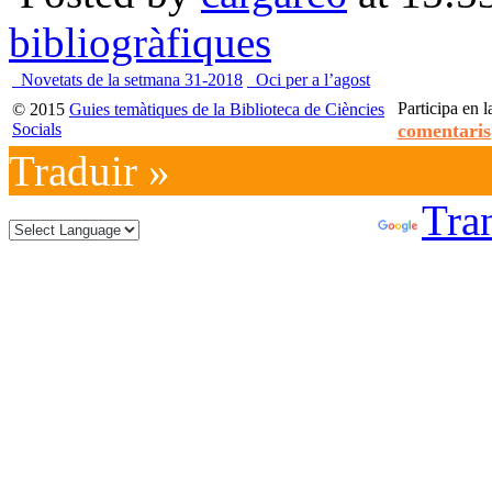
bibliogràfiques
Novetats de la setmana 31-2018
Oci per a l’agost
Participa en l
© 2015
Guies temàtiques de la Biblioteca de Ciències
Socials
comentaris
Traduir »
Powered by
Tran