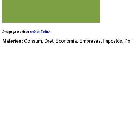
Imatge presa de la
web de l’editor
Matèries:
Consum, Dret, Economia, Empreses, Impostos, Políti