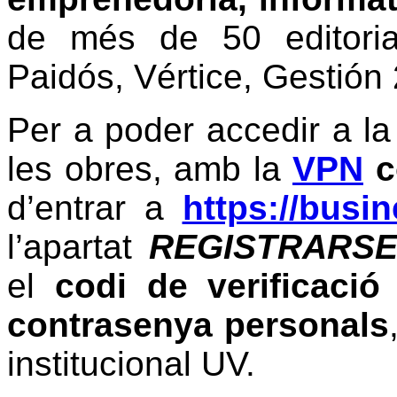
de més de 50 editori
Paidós, Vértice, Gestión 
Per a poder accedir a l
les obres, amb la
VPN
c
d’entrar a
https://busin
l’apartat
REGISTRARS
el
codi de verificaci
contrasenya personals
institucional UV.