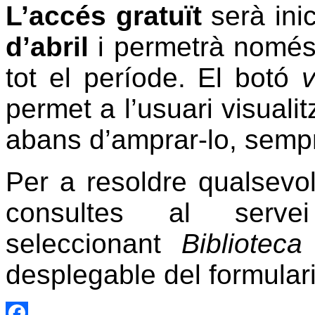
L’accés gratuït
serà ini
d’abril
i permetrà nomé
tot el període. El botó
v
permet a l’usuari visualit
abans d’amprar-lo, sempr
Per a resoldre qualsevol
consultes al ser
seleccionant
Bibliotec
desplegable del formulari