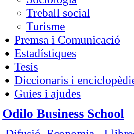
Treball social
Turisme
Premsa i Comunicació
Estadístiques
Tesis
Diccionaris i enciclopèdi
Guies i ajudes
Odilo Business School
Difusió
,
Economia - Llibres