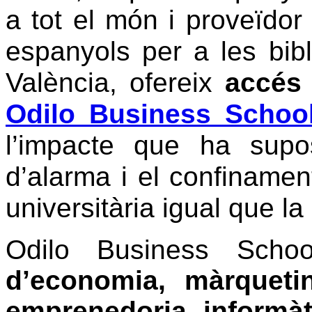
a tot el món i proveïdor 
espanyols per a les bibl
València, ofereix
accés 
Odilo Business Schoo
l’impacte que ha supos
d’alarma i el confinamen
universitària igual que la
Odilo Business Sch
d’economia, màrquetin
emprenedoria, informàti