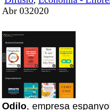
Abr
03
2020
Odilo
, empresa espanyola