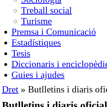
Treball social
Turisme
Premsa i Comunicació
Estadístiques
Tesis
Diccionaris i enciclopèdi
Guies i ajudes
Dret
» Butlletins i diaris ofi
Butlletins i diaris oficia