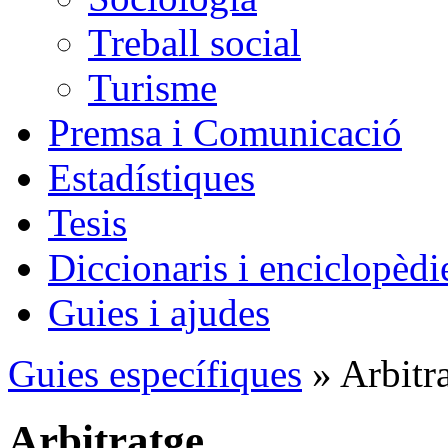
Treball social
Turisme
Premsa i Comunicació
Estadístiques
Tesis
Diccionaris i enciclopèdi
Guies i ajudes
Guies específiques
» Arbitr
Arbitratge