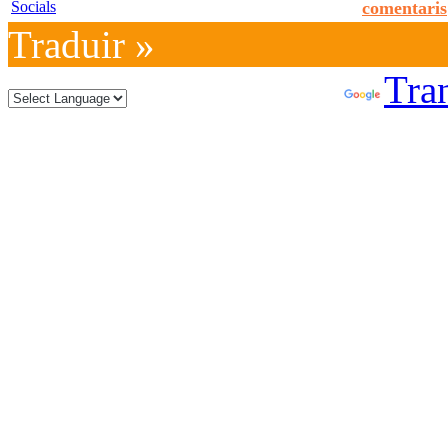
Socials
comentaris
Traduir »
Powered by
Tran