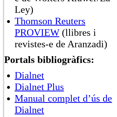
Ley)
Thomson Reuters
PROVIEW
(llibres i
revistes-e de Aranzadi)
Portals bibliogràfics:
Dialnet
Dialnet Plus
Manual complet d’ús de
Dialnet