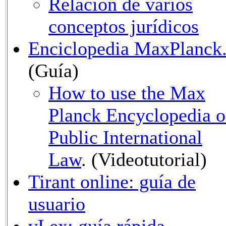
Relación de varios
conceptos jurídicos
Enciclopedia MaxPlanck
(Guía)
How to use the Max
Planck Encyclopedia o
Public International
Law
. (Videotutorial)
Tirant online: guía de
usuario
vLex: guía rápida