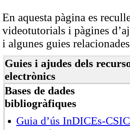
En aquesta pàgina es recull
videotutorials i pàgines d’a
i algunes guies relacionades
Guies i ajudes dels recurs
electrònics
Bases de dades
bibliogràfiques
Guia d’ús InDICEs-CSIC