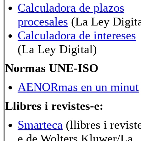
Calculadora de plazos
procesales
(La Ley Digita
Calculadora de intereses
(La Ley Digital)
Normas UNE-ISO
AENORmas en un minut
Llibres i revistes-e:
Smarteca
(llibres i revist
e de Wolters Kluwer/La