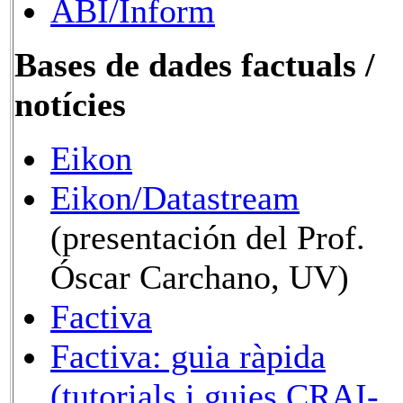
ABI/Inform
Bases de dades factuals /
notícies
Eikon
Eikon/Datastream
(presentación del Prof.
Óscar Carchano, UV)
Factiva
Factiva: guia ràpida
(tutorials i guies CRAI-