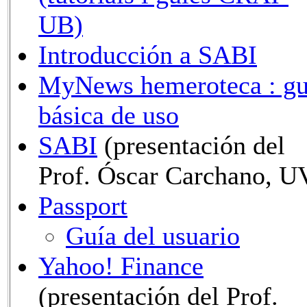
UB)
Introducción a SABI
MyNews hemeroteca : gu
básica de uso
SABI
(presentación del
Prof. Óscar Carchano, U
Passport
Guía del usuario
Yahoo! Finance
(presentación del Prof.