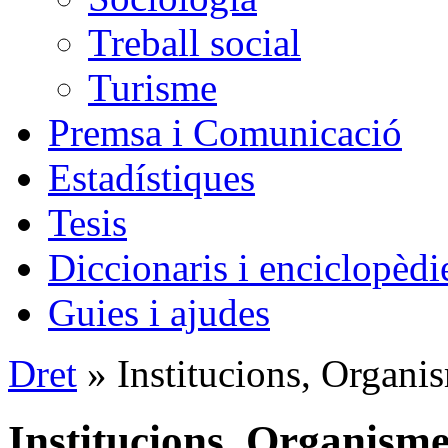
Treball social
Turisme
Premsa i Comunicació
Estadístiques
Tesis
Diccionaris i enciclopèdi
Guies i ajudes
Dret
» Institucions, Organis
Institucions, Organisme