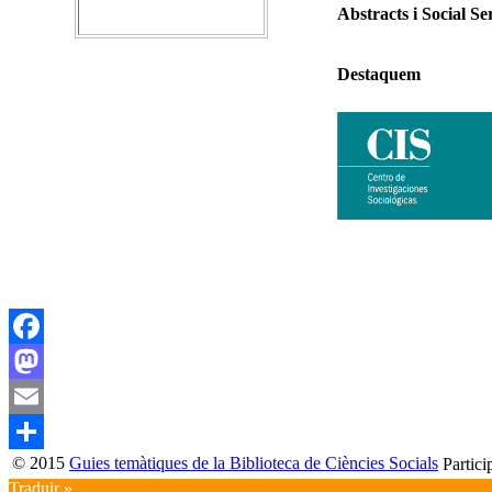
Abstracts i Social Se
Destaquem
Facebook
Mastodon
Email
© 2015
Guies temàtiques de la Biblioteca de Ciències Socials
Partici
Compartir
Traduir »