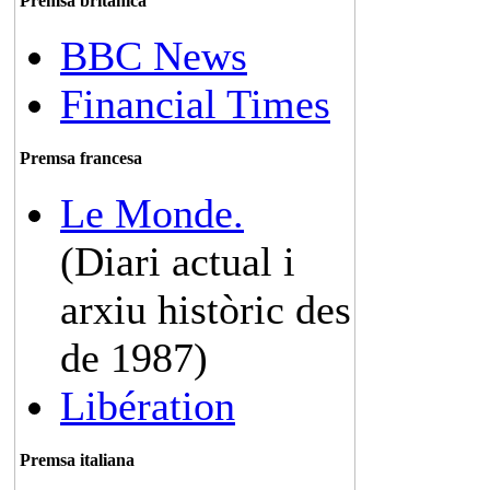
Premsa britànica
BBC News
Financial Times
Premsa francesa
Le Monde.
(Diari actual i
arxiu històric des
de 1987)
Libération
Premsa italiana