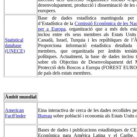
desenvolupament, producció i disseminació de les e
europees.
Base de dades estadística mantinguda per 
d’Estadística de la
Comissió Econòmica de les Nac
per a Europa
, organització que a més dels est
inclou entre els seus membres als Estats Units
Statistical
Canadà, Israel, Turquia i les repúbliques de l’À
database
Proporciona informació estadística detallada 
(UNECE)
membres, que organitzada per àmbits temàti
polítiques. Actualment, la base de dades inclou
sobre els Objectius de Desenvolupament del Mi
Protecció dels Boscos a Europa (FOREST EUROPE
de país dels estats membres.
Àmbit mundial
American
Eina interactiva de cerca de les dades recollides pe
FactFinder
Bureau
sobre població i economia als Estats Units
Bases de dades i publicacions estadístiques de 
Económica para América Latina y el Caribe. 