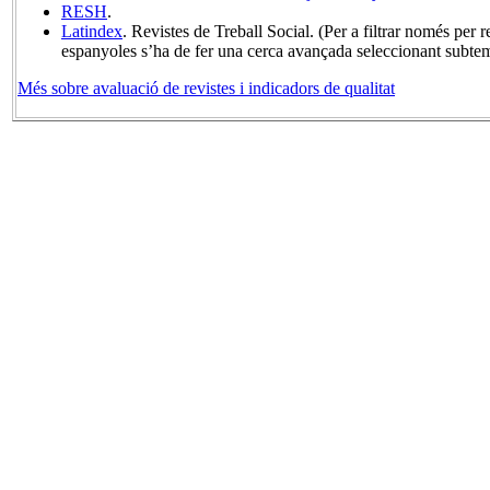
RESH
.
Latindex
. Revistes de Treball Social. (Per a filtrar només per r
espanyoles s’ha de fer una cerca avançada seleccionant subtem
Més sobre avaluació de revistes i indicadors de qualitat