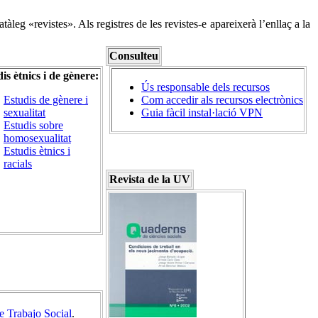
àleg «revistes». Als registres de les revistes-e apareixerà l’enllaç a la
Consulteu
is ètnics i de gènere:
Ús responsable dels recursos
Estudis de gènere i
Com accedir als recursos electrònics
sexualitat
Guia fàcil instal·lació VPN
Estudis sobre
homosexualitat
Estudis ètnics i
racials
Revista de la UV
 Trabajo Social
.