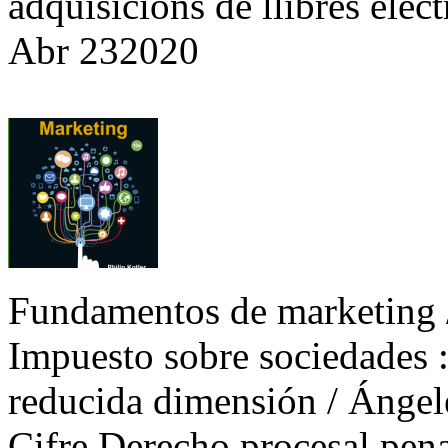
adquisicions de llibres elect
Abr
23
2020
Fundamentos de marketing /
Impuesto sobre sociedades 
reducida dimensión / Ángel
Cifre Derecho procesal pen