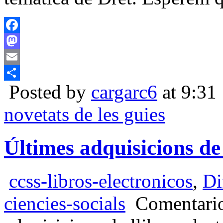
Facebook
Mastodon
Email
Posted by
cargarc6
at 9:31
Compartir
novetats de les guies
Últimes adquisicions de 
ccss-libros-electronicos
,
Di
ciencies-socials
Comentario