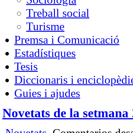
Treball social
Turisme
Premsa i Comunicació
Estadístiques
Tesis
Diccionaris i enciclopèdi
Guies i ajudes
Novetats de la setmana
Novetats
Comentarios des