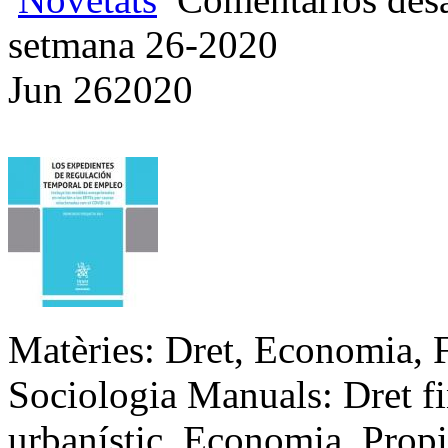
setmana 26-2020
Jun
26
2020
Matèries: Dret, Economia, Fi
Sociologia Manuals: Dret fi
urbanístic, Economia, Prop