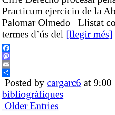
Practicum ejercicio de la Ab
Palomar Olmedo Llistat com
termes d’ús del
[llegir més]
Facebook
Mastodon
Email
Posted by
cargarc6
at 9:00
Compartir
bibliogràfiques
Older Entries