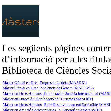
Les següents pàgines conten
d’informació per a les titul
Biblioteca de Ciències Soci
Màster Oficial en Dret, Empresa i Justícia (MASDEJ)
Màster Oficial en Dret i Violència de Gènere (MASDVG)
Màster en Drets Humans, Democràcia i Justícia Internacional (M
Màster en Direcció i Planificació del Turisme (MASDPT)
Màster en Drets Humans, Pau i Desenvolupament Sostenible 
Màster en Atenció Sociosanitària a la Dependència (MASSDE)