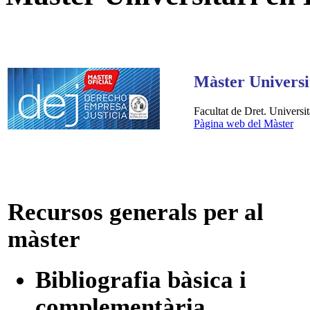
Màster Universit
Facultat de Dret. Universit
Pàgina web del Màster
Recursos generals per al
màster
Bibliografia bàsica i
complementària