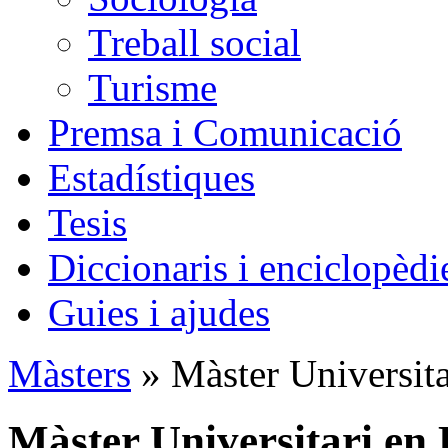
Treball social
Turisme
Premsa i Comunicació
Estadístiques
Tesis
Diccionaris i enciclopèdi
Guies i ajudes
Màsters
» Màster Universitar
Màster Universitari en 